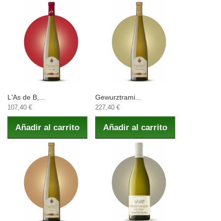
L'As de B,...
Gewurztrami...
107,40 €
227,40 €
Añadir al carrito
Añadir al carrito