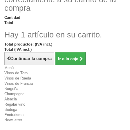
compra
Cantidad
Total
Hay 1 artículo en su carrito.
Total productos: (IVA incl.)
Total (IVA incl.)
Continuar la compra
Ir a la caja
Menú
Vinos de Toro
Vinos de Rueda
Vinos de Francia
Borgoña
Champagne
Alsacia
Regalar vino
Bodega
Enoturismo
Newsletter