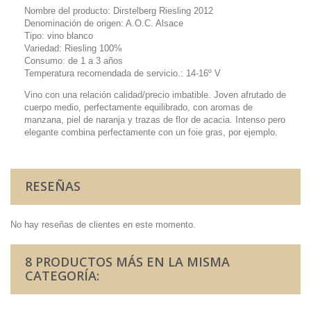
Nombre del producto: Dirstelberg Riesling 2012
Denominación de origen: A.O.C. Alsace
Tipo: vino blanco
Variedad: Riesling 100%
Consumo: de 1 a 3 años
Temperatura recomendada de servicio.: 14-16º V
Vino con una relación calidad/precio imbatible. Joven afrutado de
cuerpo medio, perfectamente equilibrado, con aromas de
manzana, piel de naranja y trazas de flor de acacia. Intenso pero
elegante combina perfectamente con un foie gras, por ejemplo.
RESEÑAS
No hay reseñas de clientes en este momento.
8 PRODUCTOS MÁS EN LA MISMA
CATEGORÍA: