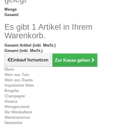
Menge
Gesamt
Es gibt 1 Artikel in Ihrem
Warenkorb.
Gesamt Artikel (inkl. MwSt.)
Gesamt (inkl. MwSt.)
Einkauf fortsetzen
Zur Kasse gehen
Menü
Wein aus Toro
Wein aus Rueda
Importierter Wein
Borgoña
Champagne
Alsacia
Weingeschenk
Die Weinkellerei
Weintourismus
Newsletter