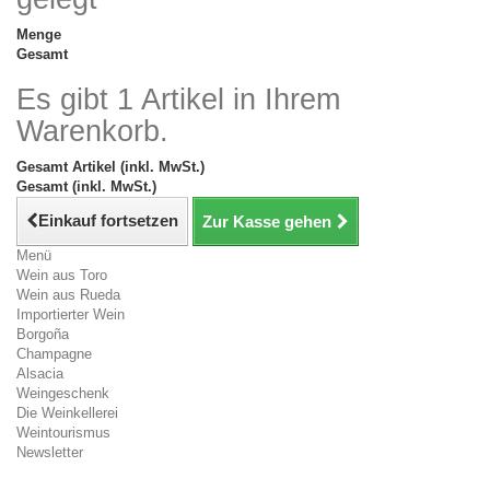
Menge
Gesamt
Es gibt 1 Artikel in Ihrem
Warenkorb.
Gesamt Artikel (inkl. MwSt.)
Gesamt (inkl. MwSt.)
Einkauf fortsetzen
Zur Kasse gehen
Menü
Wein aus Toro
Wein aus Rueda
Importierter Wein
Borgoña
Champagne
Alsacia
Weingeschenk
Die Weinkellerei
Weintourismus
Newsletter