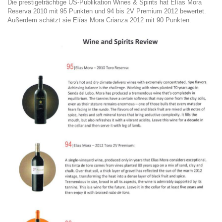
Die prestigeträchtige US-Publikation Wines & Spirits hat Elías Mora
Reserva 2010 mit 95 Punkten und 94 bis 2V Premium 2012 bewertet.
Außerdem schätzt sie Elías Mora Crianza 2012 mit 90 Punkten.