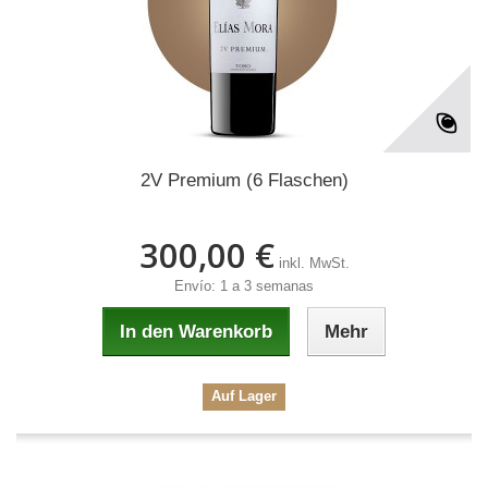
2V Premium (6 Flaschen)
300,00 €
inkl. MwSt.
Envío: 1 a 3 semanas
In den Warenkorb
Mehr
Auf Lager