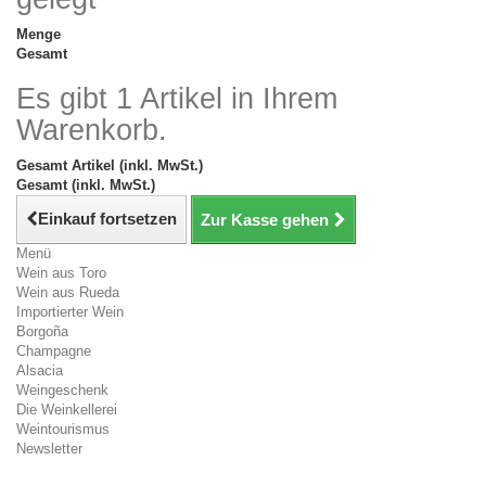
Menge
Gesamt
Es gibt 1 Artikel in Ihrem
Warenkorb.
Gesamt Artikel (inkl. MwSt.)
Gesamt (inkl. MwSt.)
Einkauf fortsetzen
Zur Kasse gehen
Menü
Wein aus Toro
Wein aus Rueda
Importierter Wein
Borgoña
Champagne
Alsacia
Weingeschenk
Die Weinkellerei
Weintourismus
Newsletter