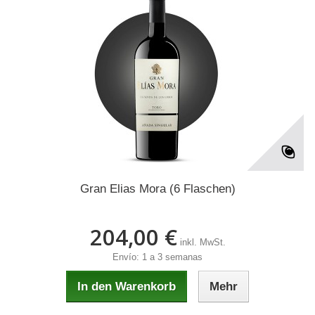
Gran Elias Mora (6 Flaschen)
204,00 €
inkl. MwSt.
Envío: 1 a 3 semanas
In den Warenkorb
Mehr