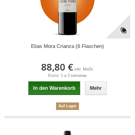
Elias Mora Crianza (6 Flaschen)
88,80 €
inkl. MwSt.
Envío: 1 a 3 semanas
In den Warenkorb
Mehr
Auf Lager