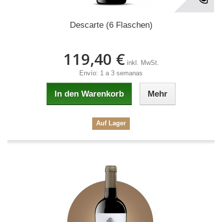
Descarte (6 Flaschen)
119,40 €
inkl. MwSt.
Envío: 1 a 3 semanas
In den Warenkorb
Mehr
Auf Lager