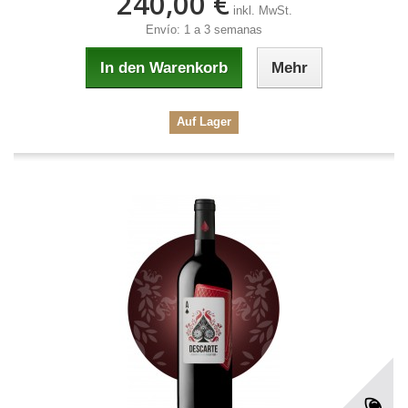
240,00 €
inkl. MwSt.
Envío: 1 a 3 semanas
In den Warenkorb
Mehr
Auf Lager