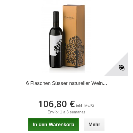
6 Flaschen Süsser natureller Wein...
106,80 €
inkl. MwSt.
Envío: 1 a 3 semanas
In den Warenkorb
Mehr