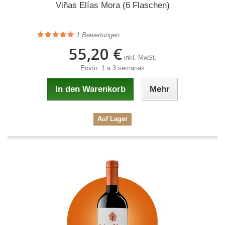
Viñas Elías Mora (6 Flaschen)
1
Bewertungen
55,20 €
inkl. MwSt.
Envío: 1 a 3 semanas
In den Warenkorb
Mehr
Auf Lager