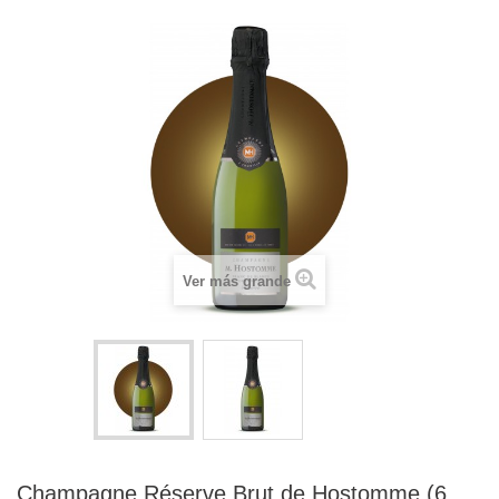
Ver más grande
Champagne Réserve Brut de Hostomme (6