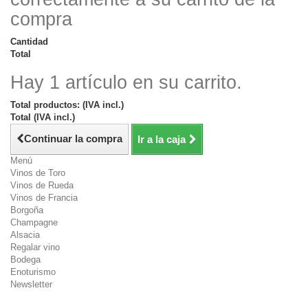
compra
Cantidad
Total
Hay 1 artículo en su carrito.
Total productos: (IVA incl.)
Total (IVA incl.)
Continuar la compra
Ir a la caja
Menú
Vinos de Toro
Vinos de Rueda
Vinos de Francia
Borgoña
Champagne
Alsacia
Regalar vino
Bodega
Enoturismo
Newsletter