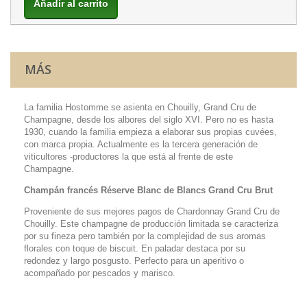
Añadir al carrito
MÁS
La familia Hostomme se asienta en Chouilly, Grand Cru de
Champagne, desde los albores del siglo XVI. Pero no es hasta
1930, cuando la familia empieza a elaborar sus propias cuvées,
con marca propia. Actualmente es la tercera generación de
viticultores -productores la que está al frente de este
Champagne.
Champán francés Réserve Blanc de Blancs Grand Cru Brut
Proveniente de sus mejores pagos de Chardonnay Grand Cru de
Chouilly. Este champagne de producción limitada se caracteriza
por su fineza pero también por la complejidad de sus aromas
florales con toque de biscuit. En paladar destaca por su
redondez y largo posgusto. Perfecto para un aperitivo o
acompañado por pescados y marisco.