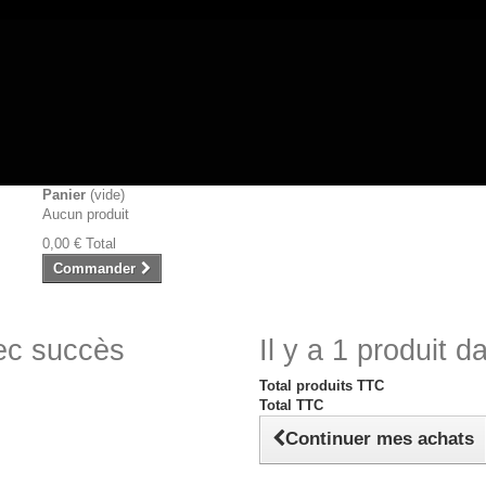
Panier
(vide)
Aucun produit
0,00 €
Total
Commander
vec succès
Il y a 1 produit d
Total produits TTC
Total TTC
Continuer mes achats