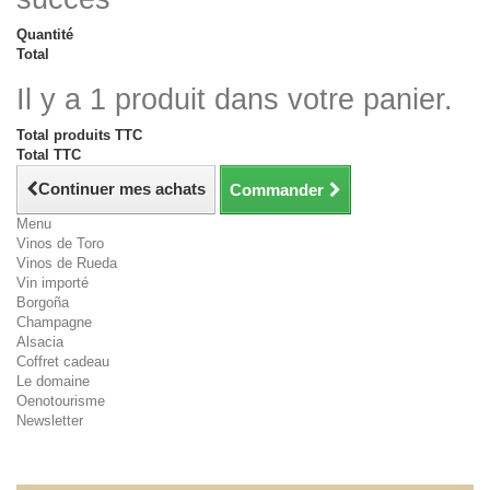
Quantité
Total
Il y a 1 produit dans votre panier.
Total produits TTC
Total TTC
Continuer mes achats
Commander
Menu
Vinos de Toro
Vinos de Rueda
Vin importé
Borgoña
Champagne
Alsacia
Coffret cadeau
Le domaine
Oenotourisme
Newsletter