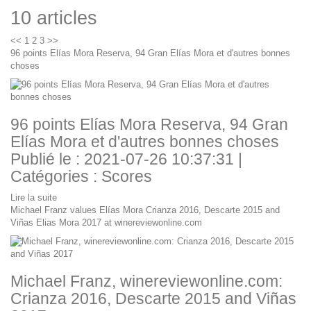
10 articles
<<
1
2
3
>>
96 points Elías Mora Reserva, 94 Gran Elías Mora et d'autres bonnes
choses
96 points Elías Mora Reserva, 94 Gran
Elías Mora et d'autres bonnes choses
Publié le : 2021-07-26 10:37:31 |
Catégories :
Scores
Lire la suite
Michael Franz values Elías Mora Crianza 2016, Descarte 2015 and
Viñas Elias Mora 2017 at winereviewonline.com
Michael Franz, winereviewonline.com:
Crianza 2016, Descarte 2015 and Viñas