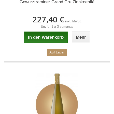
Gewurztraminer Grand Cru Zinnkoepflé
227,40 €
inkl. MwSt.
Envío: 1 a 3 semanas
In den Warenkorb
Mehr
Auf Lager