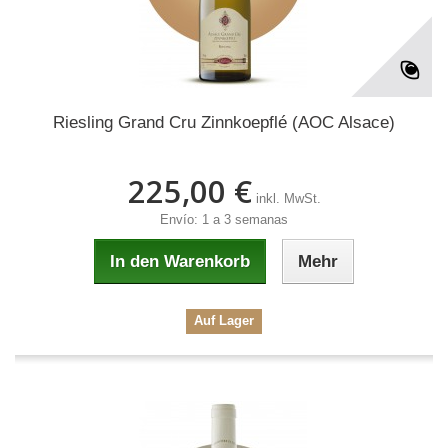
Riesling Grand Cru Zinnkoepflé (AOC Alsace)
225,00 €
inkl. MwSt.
Envío: 1 a 3 semanas
In den Warenkorb
Mehr
Auf Lager