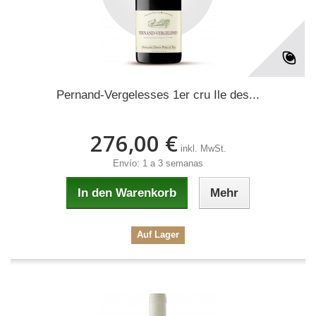
Pernand-Vergelesses 1er cru Ile des...
276,00 €
inkl. MwSt.
Envío: 1 a 3 semanas
In den Warenkorb
Mehr
Auf Lager