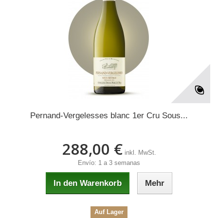
Pernand-Vergelesses blanc 1er Cru Sous...
288,00 €
inkl. MwSt.
Envío: 1 a 3 semanas
In den Warenkorb
Mehr
Auf Lager