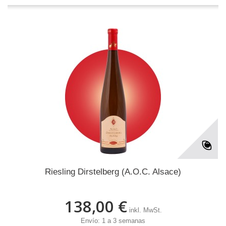
Riesling Dirstelberg (A.O.C. Alsace)
138,00 €
inkl. MwSt.
Envío: 1 a 3 semanas