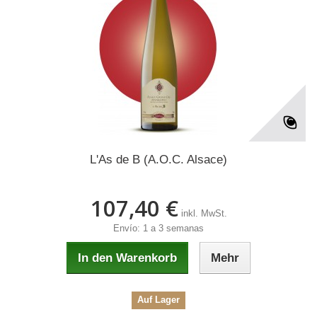
L'As de B (A.O.C. Alsace)
107,40 €
inkl. MwSt.
Envío: 1 a 3 semanas
In den Warenkorb
Mehr
Auf Lager