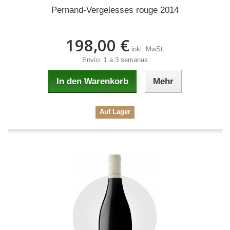
Pernand-Vergelesses rouge 2014
198,00 €
inkl. MwSt.
Envío: 1 a 3 semanas
In den Warenkorb
Mehr
Auf Lager