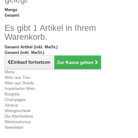
Menge
Gesamt
Es gibt 1 Artikel in Ihrem
Warenkorb.
Gesamt Artikel (inkl. MwSt.)
Gesamt (inkl. MwSt.)
Einkauf fortsetzen
Zur Kasse gehen
Menü
Wein aus Toro
Wein aus Rueda
Importierter Wein
Borgoña
Champagne
Alsacia
Weingeschenk
Die Weinkellerei
Weintourismus
Newsletter