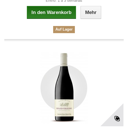
Envío: 1 a 3 semanas
In den Warenkorb
Mehr
Auf Lager