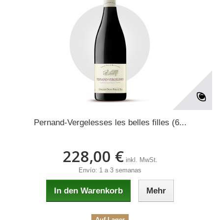
Pernand-Vergelesses les belles filles (6...
228,00 €
inkl. MwSt.
Envío: 1 a 3 semanas
In den Warenkorb
Mehr
Auf Lager