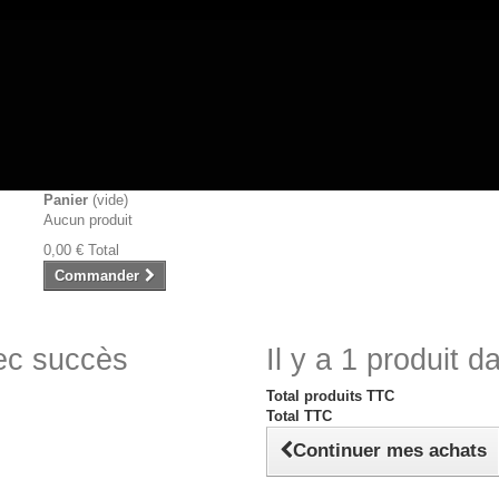
Panier
(vide)
Aucun produit
0,00 €
Total
Commander
vec succès
Il y a 1 produit d
Total produits TTC
Total TTC
Continuer mes achats