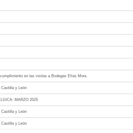
o cumplimiento en las visitas a Bodegas Elías Mora
 Castilla y León
ELGICA- MARZO 2025
 Castilla y León
 Castilla y León