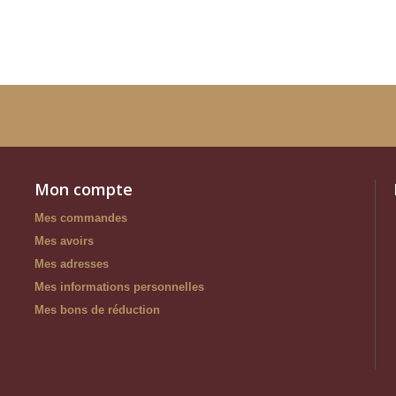
Mon compte
Mes commandes
Mes avoirs
Mes adresses
Mes informations personnelles
Mes bons de réduction