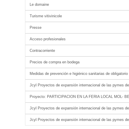
Le domaine
Turisme vitivinicole
Presse
Acceso profesionales
Contracorriente
Precios de compra en bodega
Medidas de prevención e higiénico sanitarias de obligatori
Jcyl Proyectos de expansión internacional de las pymes de
Proyecto: PARTICIPACION EN LA FERIA LOCAL MOL- B
Jcyl Proyectos de expansión internacional de las pymes de
Jcyl Proyectos de expansión internacional de las pymes de