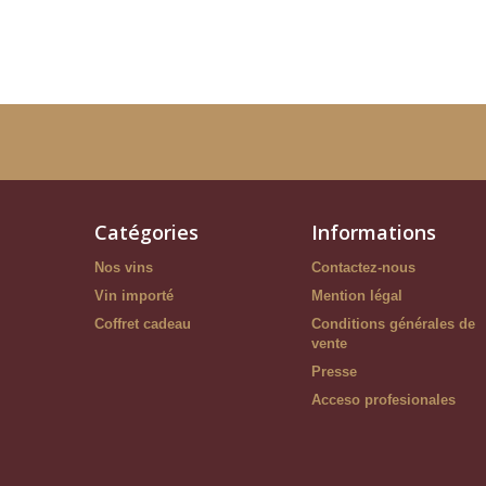
Catégories
Informations
Nos vins
Contactez-nous
Vin importé
Mention légal
Coffret cadeau
Conditions générales de
vente
Presse
Acceso profesionales