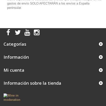
gastos de envío SOLO AFECTARÁN a los envíos a España
peninsular.
Categorías
Información
Mi cuenta
Información sobre la tienda